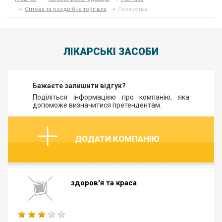
Оптова та роздрібна торгівля
Лекарства
ЛІКАРСЬКІ ЗАСОБИ
Бажаєте залишити відгук?
Поділіться інформацією про компанію, яка
допоможе визначитися претендентам.
ДОДАТИ КОМПАНІЮ
здоров'я та краса