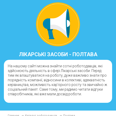
ЛІКАРСЬКІ ЗАСОБИ - ПОЛТАВА
На нашому сайті можна знайти сотні роботодавців, які
здійснюють діяльність в сфері Лікарські засоби. Перед
тим як влаштуватися на роботу, дуже важливо знати про
порядність компанії, відносини в колективі, адекватність
керівництва, можливість кар'єрного росту та звичайно ж
соціальний пакет. Саме тому, ми радимо читати відгуки
співробітників, які вже мали досвід роботи.
Главная
Каталог роботодавців
Полтава