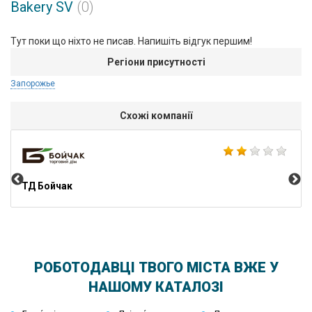
Bakery SV
(0)
Тут поки що ніхто не писав. Напишіть відгук першим!
Регіони присутності
Запорожье
Схожі компанії
Sto
ТД Бойчак
РОБОТОДАВЦІ ТВОГО МІСТА ВЖЕ У
НАШОМУ КАТАЛОЗІ