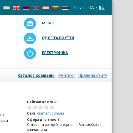
Язык:
UA
RU
МЕБЛІ
ОДЯГ ТА ВЗУТТЯ
ЕЛЕКТРОНІКА
Каталог компаній
Рейтинг
Правила сайту
Рейтинг компанії:
Сайт:
diamaht.com.ua
нт,
Сфера діяльності :
ры и
Оптова та роздрібна торгівля: Автомобілі та
,
запчастини