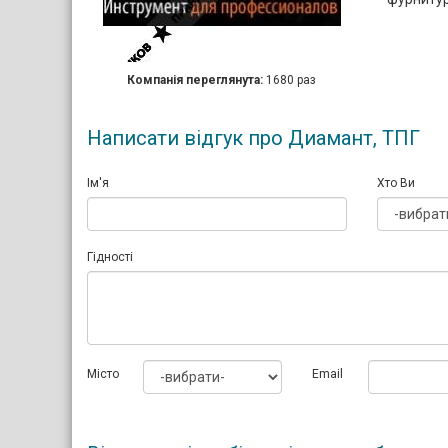
Компанія переглянута:
1680 раз
Написати відгук про Диамант, ТПГ
Ім'я
Хто Ви
Гідності
Мiсто
Email