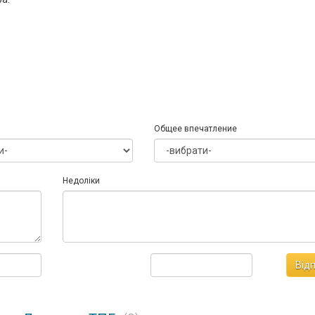
Общее впечатление
Недоліки
Від