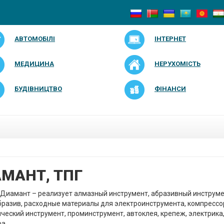
АВТОМОБІЛІ
ІНТЕРНЕТ
МЕДИЦИНА
НЕРУХОМІСТЬ
БУДІВНИЦТВО
ФІНАНСИ
МАНТ, ТПГ
Диамант – реализует алмазный инструмент, абразивный инструме
бразив, расходные материалы для электроинструмента, компрессо
ческий инструмент, проминструмент, автоклея, крепеж, электрика
а.