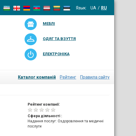
Язык:
UA
RU
МЕБЛІ
ОДЯГ ТА ВЗУТТЯ
ЕЛЕКТРОНІКА
Каталог компаній
Рейтинг
Правила сайту
Рейтинг компанії:
Сфера діяльності :
Надання послуг: Оздоровлення та медичні
послуги