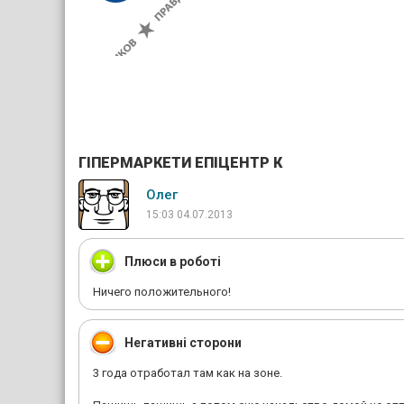
ГІПЕРМАРКЕТИ ЕПІЦЕНТР К
Олег
15:03 04.07.2013
Плюси в роботі
Ничего положительного!
Негативні сторони
3 года отработал там как на зоне.