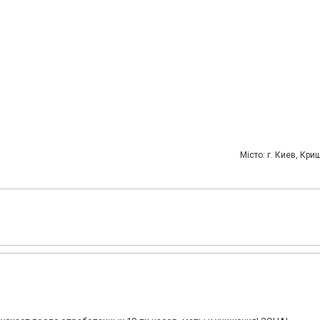
Мiсто: г. Киев, Кри