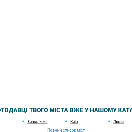
ТОДАВЦІ ТВОГО МІСТА ВЖЕ У НАШОМУ КАТ
к
Запорі́жжя
Київ
Львів
Повний список міст