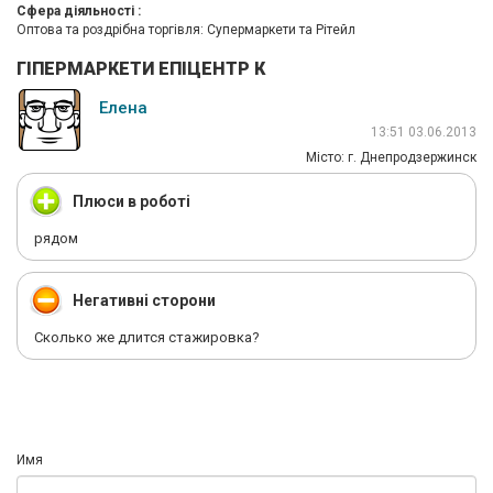
Сфера діяльності :
Оптова та роздрібна торгівля: Супермаркети та Рітейл
ГІПЕРМАРКЕТИ ЕПІЦЕНТР К
Елена
13:51 03.06.2013
Мiсто: г. Днепродзержинск
Плюси в роботі
рядом
Негативні сторони
Сколько же длится стажировка?
Имя