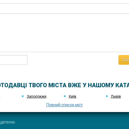
Отп
ТОДАВЦІ ТВОГО МІСТА ВЖЕ У НАШОМУ КАТ
к
Запорі́жжя
Київ
Львів
Повний список міст
дателях.