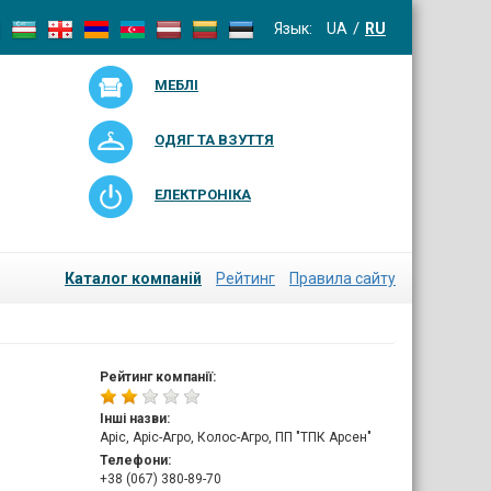
Язык:
UA
RU
МЕБЛІ
ОДЯГ ТА ВЗУТТЯ
ЕЛЕКТРОНІКА
Каталог компаній
Рейтинг
Правила сайту
Рейтинг компанії:
Інші назви:
Аріс, Аріс-Агро, Колос-Агро, ПП "ТПК Арсен"
Телефони:
+38 (067) 380-89-70