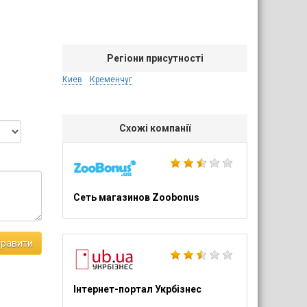
Регіони присутності
Киев
Кременчуг
Схожі компанії
Сеть магазинов Zoobonus
правити
Інтернет-портал Укрбізнес