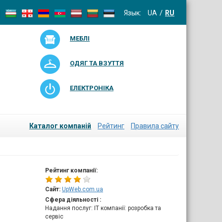
Язык:
UA
RU
МЕБЛІ
ОДЯГ ТА ВЗУТТЯ
ЕЛЕКТРОНІКА
Каталог компаній
Рейтинг
Правила сайту
Рейтинг компанії:
Сайт:
UpWeb.com.ua
Сфера діяльності :
Надання послуг: IT компанії: розробка та
сервіс