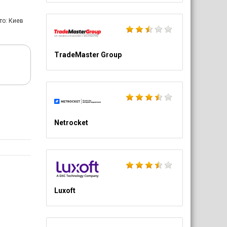
то: Киев
TradeMaster Group
Netrocket
Luxoft