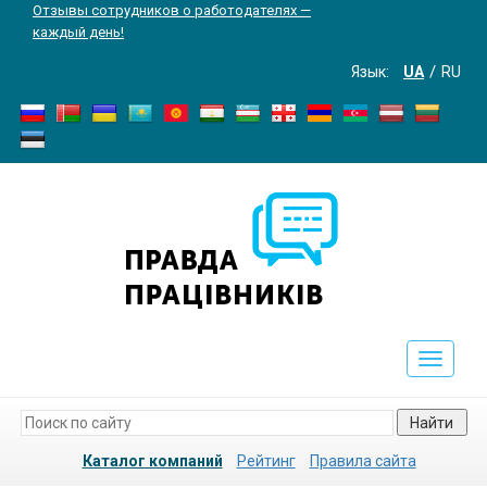
Отзывы сотрудников о работодателях —
каждый день!
Язык:
UA
RU
Toggle
navigati
Найти
Каталог компаний
Рейтинг
Правила сайта