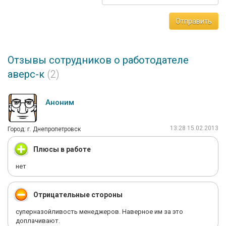
Отправить
Отзывы сотрудников о работодателе
аверс-к
(2)
Аноним
13:28 15.02.2013
Город: г. Днепропетровск
Плюсы в работе
нет
Отрицательные стороны
суперназойливость менеджеров. Наверное им за это
доплачивают.