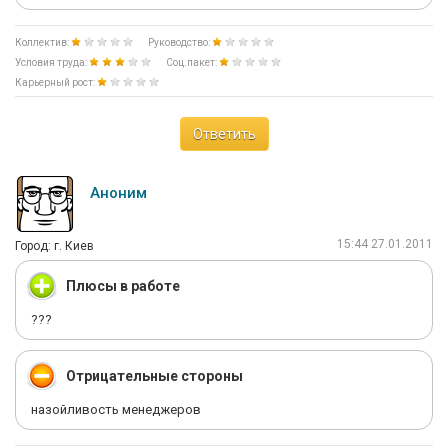
Коллектив:
Руководство:
Условия труда:
Соц.пакет:
Карьерный рост:
Ответить
Аноним
15:44 27.01.2011
Город: г. Киев
Плюсы в работе
???
Отрицательные стороны
назойливость менеджеров