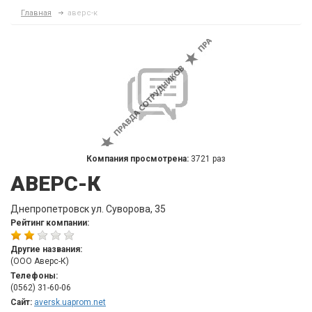
Главная
аверс-к
Компания просмотрена:
3721 раз
АВЕРС-К
Днепропетровск ул. Суворова, 35
Рейтинг компании:
Другие названия:
(ООО Аверс-К)
Телефоны:
(0562) 31-60-06
Сайт:
aversk.uaprom.net