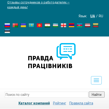
Отзывы сотрудников о работодателях —
каждый день!
Язык:
UA
RU
Toggle
navigati
Найти
Каталог компаний
Рейтинг
Правила сайта