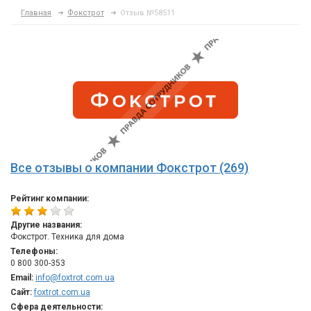
Главная
Фокстрот
Отзыв №58511
Все отзывы о компании Фокстрот (269)
Рейтинг компании:
Другие названия:
Фокстрот. Техника для дома
Телефоны:
0 800 300-353
Email:
info@foxtrot.com.ua
Сайт:
foxtrot.com.ua
Сфера деятельности: