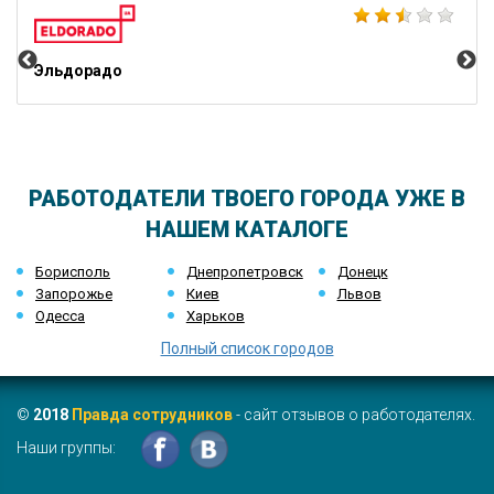
Эльдорадо
РАБОТОДАТЕЛИ ТВОЕГО ГОРОДА УЖЕ В
НАШЕМ КАТАЛОГЕ
Борисполь
Днепропетровск
Донецк
Запорожье
Киев
Львов
Одесса
Харьков
Полный список городов
©
2018
Правда сотрудников
- сайт отзывов о работодателях.
Наши группы: