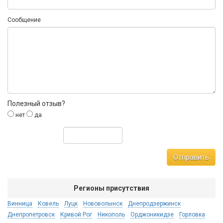
Сообщение
Полезный отзыв?
нет
да
Отправить
Регионы присутствия
Винница
Ковель
Луцк
Нововолынск
Днепродзержинск
Днепропетровск
Кривой Рог
Никополь
Орджоникидзе
Горловка