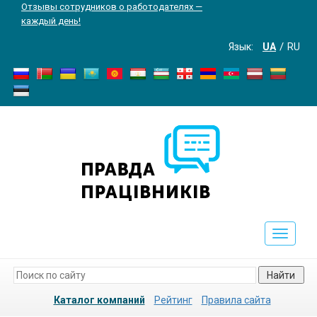
Отзывы сотрудников о работодателях —
каждый день!
Язык:
UA
RU
Toggle
navigati
Найти
Каталог компаний
Рейтинг
Правила сайта