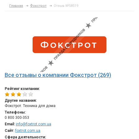
Главная
Фокстрот
Отзыв №58519
Все отзывы о компании Фокстрот (269)
Рейтинг компании:
Другие названия:
Фокстрот. Техника для дома
Телефоны:
0 800 300-353
Email:
info@foxtrot.com.ua
Сайт:
foxtrot.com.ua
Сфера деятельности: