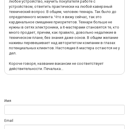
любое устройство, научить покупателя работе с
устройством, ответить практически на любой каверзный
технический вопрос. В общем, человек-технарь. Так было до
определенного момента. Что я вижу сейчас, так это
кардинальное смещение приоритетов. Технари больше не
нужны в сетях электроники, а it-мастерами становятся те, кто
много продает, причем, как правило, довольно недалекие в
техническом плане, без знания даже основ. В общем желание
наживы перевешивает над авторитетом компании в глазах
потенциальных клиентов. Настоящие it-мастера остаются не у
дел.
Короче говоря, название вакансии не соответствует
действительности. Печалька...
Имя
Email