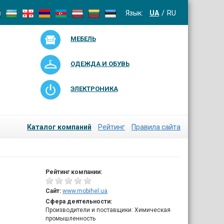
Язык:
UA
RU
МЕБЕЛЬ
ОДЕЖДА И ОБУВЬ
ЭЛЕКТРОНИКА
Каталог компаний
Рейтинг
Правила сайта
Рейтинг компании:
Сайт:
www.mobihel.ua
Сфера деятельности:
Производители и поставщики: Химическая
промышленность