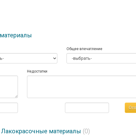
 материалы
Общее впечатление
Недостатки
Отп
е Лакокрасочные материалы
(0)