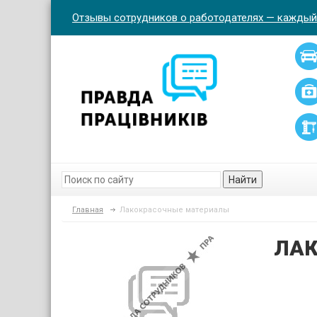
Отзывы сотрудников о работодателях — каждый
Найти
Главная
Лакокрасочные материалы
ЛАК