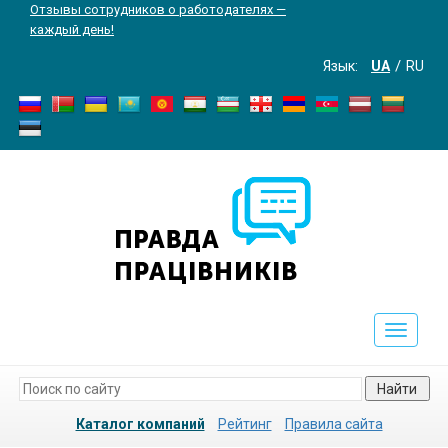
Отзывы сотрудников о работодателях —
каждый день!
Язык:
UA
RU
Toggle
navigati
Найти
Каталог компаний
Рейтинг
Правила сайта