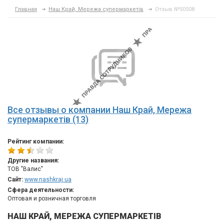
Главная
Наш Край, Мережа супермаркетів
Отзыв №50508
Все отзывы о компании Наш Край, Мережа
супермаркетів (13)
Рейтинг компании:
Другие названия:
ТОВ "Валис"
Сайт:
www.nashkraj.ua
Сфера деятельности:
Оптовая и розничная торговля
НАШ КРАЙ, МЕРЕЖА СУПЕРМАРКЕТІВ