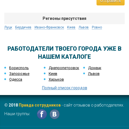
Отправить
Регионы присутствия
Луцк
Бердичев
Ивано-Франковск
Киев
Львов
Ровно
РАБОТОДАТЕЛИ ТВОЕГО ГОРОДА УЖЕ В
НАШЕМ КАТАЛОГЕ
Борисполь
Днепропетровск
Донецк
Запорожье
Киев
Львов
Одесса
Харьков
Полный список городов
©
2018
Правда сотрудников
- сайт отзывов о работодателях.
Наши группы: