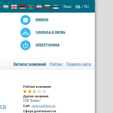
Язык:
UA
RU
МЕБЕЛЬ
ОДЕЖДА И ОБУВЬ
ЭЛЕКТРОНИКА
Каталог компаний
Рейтинг
Правила сайта
Рейтинг компании:
Другие названия:
ТОВ "Валис"
13)
Сайт:
www.nashkraj.ua
Сфера деятельности: