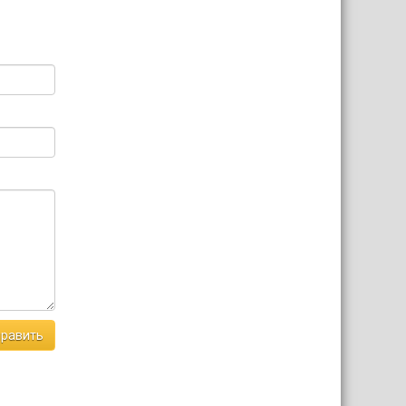
равить