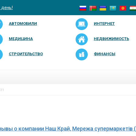
 день!
АВТОМОБИЛИ
ИНТЕРНЕТ
МЕДИЦИНА
НЕДВИЖИМОСТЬ
СТРОИТЕЛЬСТВО
ФИНАНСЫ
11
зывы о компании Наш Край, Мережа супермаркетів (