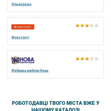
Эльдорадо
Фокстрот
Фабрика меблів Нова
РОБОТОДАВЦІ ТВОГО МІСТА ВЖЕ У
НАШОМУ КАТАЛОЗІ