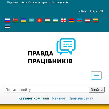
Відгуки співробітників про роботодавців
Язык:
UA
RU
Toggle
navigat
Знайти
Каталог компаній
Рейтинг
Правила сайту