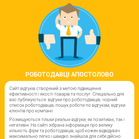
РОБОТОДАВЦI АПОСТОЛОВО
Сайт відгуків створений з метою підвищення
ефективності і якості товарiв та послуг. Спеціально для
вас публікуються: відгуки про роботодавців; чорний
список роботодавців; пошук роботи по відгукам; відгуки
клієнтів про компанії.
Розміщуються тільки реальні відгуки, як позитивні, так і
негативні. На сайті зібрана інформація про велику
кількість фірм та роботодавців, щоб кожен відвідувач
максимально легко і швидко знайшов для себе дійсно