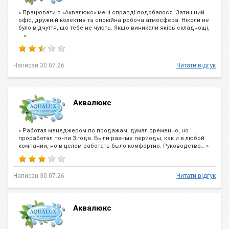
« Працювати в «Аквалюкс» мені справді подобалося. Затишний
офіс, дружній колектив та спокійна робоча атмосфера. Ніколи не
було відчуття, що тебе не чують. Якщо виникали якісь складнощі,
… »
Написан 30.07.26
Читати відгук
Аквалюкс
« Работал менеджером по продажам, думал временно, но
проработал почти 3 года. Были разные периоды, как и в любой
компании, но в целом работать было комфортно. Руководство… »
Написан 30.07.26
Читати відгук
Аквалюкс