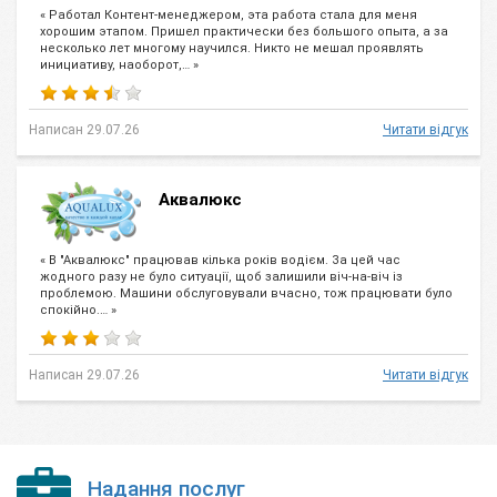
« Работал Контент-менеджером, эта работа стала для меня
хорошим этапом. Пришел практически без большого опыта, а за
несколько лет многому научился. Никто не мешал проявлять
инициативу, наоборот,… »
Написан 29.07.26
Читати відгук
Аквалюкс
« В "Аквалюкс" працював кілька років водієм. За цей час
жодного разу не було ситуації, щоб залишили віч-на-віч із
проблемою. Машини обслуговували вчасно, тож працювати було
спокійно.… »
Написан 29.07.26
Читати відгук
Надання послуг