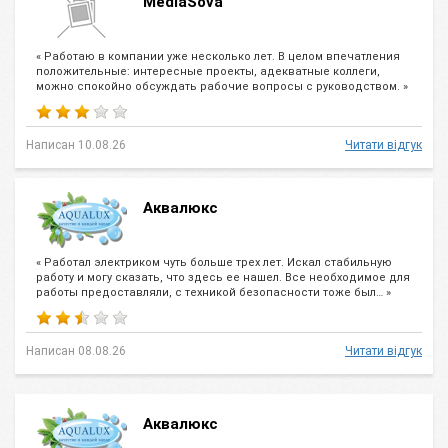
MediaSova
« Работаю в компании уже несколько лет. В целом впечатления
положительные: интересные проекты, адекватные коллеги,
можно спокойно обсуждать рабочие вопросы с руководством. »
Написан 10.08.26
Читати відгук
Аквалюкс
« Работал электриком чуть больше трех лет. Искал стабильную
работу и могу сказать, что здесь ее нашел. Все необходимое для
работы предоставляли, с техникой безопасности тоже был… »
Написан 08.08.26
Читати відгук
Аквалюкс