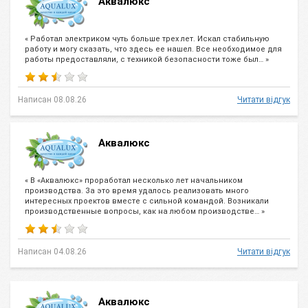
Аквалюкс
« Работал электриком чуть больше трех лет. Искал стабильную
работу и могу сказать, что здесь ее нашел. Все необходимое для
работы предоставляли, с техникой безопасности тоже был… »
Написан 08.08.26
Читати відгук
Аквалюкс
« В «Аквалюкс» проработал несколько лет начальником
производства. За это время удалось реализовать много
интересных проектов вместе с сильной командой. Возникали
производственные вопросы, как на любом производстве… »
Написан 04.08.26
Читати відгук
Аквалюкс