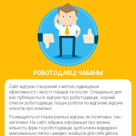
РОБОТОДАВЦI ЧАБАНЫ
Сайт відгуків створений з метою підвищення
ефективності і якості товарiв та послуг. Спеціально для
вас публікуються: відгуки про роботодавців; чорний
список роботодавців; пошук роботи по відгукам; відгуки
клієнтів про компанії.
Розміщуються тільки реальні відгуки, як позитивні, так і
негативні. На сайті зібрана інформація про велику
кількість фірм та роботодавців, щоб кожен відвідувач
максимально легко і швидко знайшов для себе дійсно