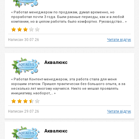
« Работал менеджером по продажам, думал временно, но
проработал почти 3 года. Были разные периоды, как и в любой
компании, но в целом работать было комфортно. Руководство… »
Написан 30.07.26
Читати відгук
Аквалюкс
« Работал Контент-менеджером, эта работа стала для меня
хорошим этапом. Пришел практически без большого опыта, а за
несколько лет многому научился. Никто не мешал проявлять
инициативу, наоборот,… »
Написан 29.07.26
Читати відгук
Аквалюкс