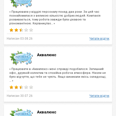
« Працювала у відділі персоналу понад два роки. За цей час
познайомилася з великою кількістю добрих людей. Компанія
розвивається, тому робота завжди була цікавою та
різноманітною. Керівництво… »
Написан 03.08.26
Читати відгук
Аквалюкс
« Працювати в «Аквалюкс» мені справді подобалося. Затишний
офіс, дружній колектив та спокійна робоча атмосфера. Ніколи не
було відчуття, що тебе не чують. Якщо виникали якісь складнощі,
… »
Написан 30.07.26
Читати відгук
Аквалюкс