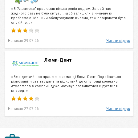
« В "Аквалюкс" працював кілька років водієм. За цей час
жодного разу не було ситуації, щоб залишили віч-на-віч із
проблемою. Машини обслуговували вчасно, тож працювати було
спокійно.… »
Написан 29.07.26
Читати відгук
Люми-Дент
« Вже деякий час працюю в команді Люмі-Дент. Подобається
різноманітність завдань та відкритий до співпраці колектив.
Атмосфера в компанії дуже мотивує розвиватися й рухатися
вперед. »
Написан 27.07.26
Читати відгук