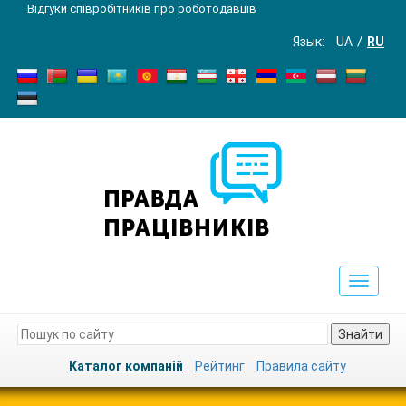
Відгуки співробітників про роботодавців
Язык:
UA
RU
Toggle
navigat
Знайти
Каталог компаній
Рейтинг
Правила сайту