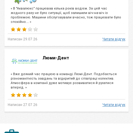
« В "Аквалюкс" працював кілька років водієм. За цей час
жодного разу не було ситуації, щоб залишили віч-на-віч із
проблемою. Машини обслуговували вчасно, тож працювати було
спокійно.… »
Написан 29.07.26
Читати відгук
Люми-Дент
« Вже деякий час працюю в команді Люмі-Дент. Подобається
різноманітність завдань та відкритий до співпраці колектив.
Атмосфера в компанії дуже мотивує розвиватися й рухатися
вперед. »
Написан 27.07.26
Читати відгук