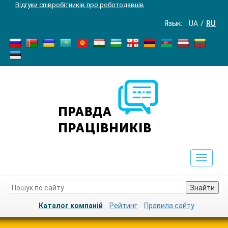
Відгуки співробітників про роботодавців
Язык:
UA
RU
Toggle
navigat
Знайти
Каталог компаній
Рейтинг
Правила сайту