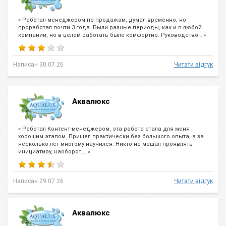
« Работал менеджером по продажам, думал временно, но
проработал почти 3 года. Были разные периоды, как и в любой
компании, но в целом работать было комфортно. Руководство… »
Написан 30.07.26
Читати відгук
Аквалюкс
« Работал Контент-менеджером, эта работа стала для меня
хорошим этапом. Пришел практически без большого опыта, а за
несколько лет многому научился. Никто не мешал проявлять
инициативу, наоборот,… »
Написан 29.07.26
Читати відгук
Аквалюкс