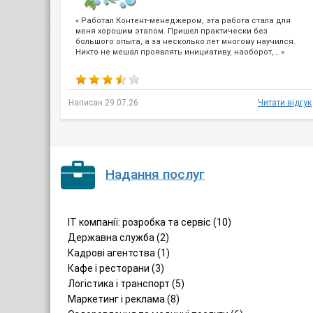
« Работал Контент-менеджером, эта работа стала для
меня хорошим этапом. Пришел практически без
большого опыта, а за несколько лет многому научился.
Никто не мешал проявлять инициативу, наоборот,… »
Написан 29.07.26
Читати відгук
Надання послуг
IT компанії: розробка та сервіс (10)
Державна служба (2)
Кадрові агентства (1)
Кафе і ресторани (3)
Логістика і транспорт (5)
Маркетинг і реклама (8)