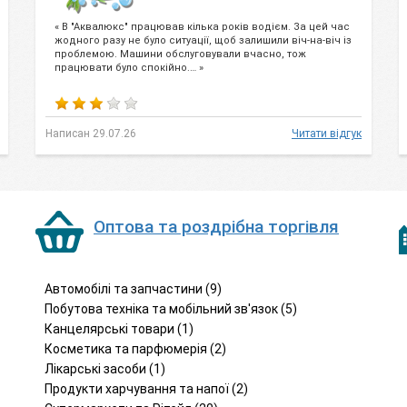
« В "Аквалюкс" працював кілька років водієм. За цей час
жодного разу не було ситуації, щоб залишили віч-на-віч із
проблемою. Машини обслуговували вчасно, тож
працювати було спокійно.… »
Написан 29.07.26
Читати відгук
Оптова та роздрібна торгівля
Автомобілі та запчастини (9)
Побутова техніка та мобільний зв'язок (5)
Канцелярські товари (1)
Косметика та парфюмерія (2)
Лікарські засоби (1)
Продукти харчування та напої (2)