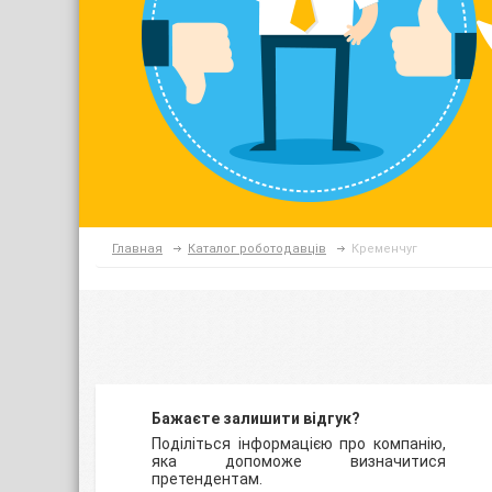
Главная
Каталог роботодавців
Кременчуг
Бажаєте залишити відгук?
Поділіться інформацією про компанію,
яка допоможе визначитися
претендентам.