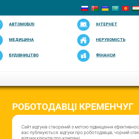
АВТОМОБІЛІ
ІНТЕРНЕТ
МЕДИЦИНА
НЕРУХОМІСТЬ
БУДІВНИЦТВО
ФІНАНСИ
РОБОТОДАВЦI КРЕМЕНЧУГ
Сайт відгуків створений з метою підвищення ефективності
вас публікуються: відгуки про роботодавців; чорний спи
відгуки клієнтів про компанії.