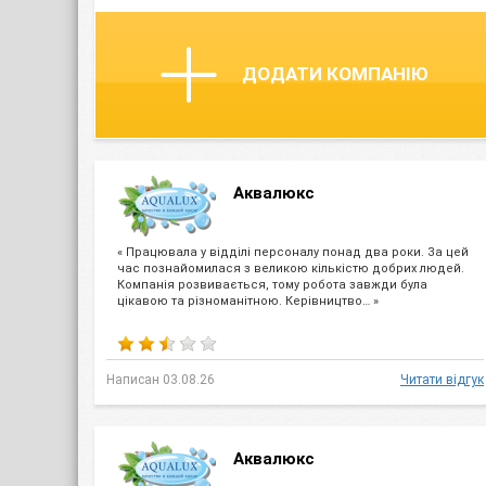
ДОДАТИ КОМПАНІЮ
Аквалюкс
« Працювала у відділі персоналу понад два роки. За цей
час познайомилася з великою кількістю добрих людей.
Компанія розвивається, тому робота завжди була
цікавою та різноманітною. Керівництво… »
Написан 03.08.26
Читати відгук
Аквалюкс