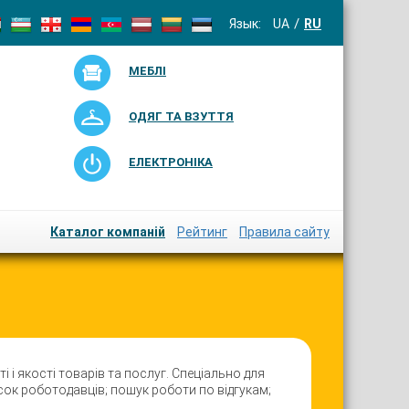
Язык:
UA
RU
МЕБЛІ
ОДЯГ ТА ВЗУТТЯ
ЕЛЕКТРОНІКА
Каталог компаній
Рейтинг
Правила сайту
 і якості товарiв та послуг. Спеціально для
сок роботодавців; пошук роботи по відгукам;