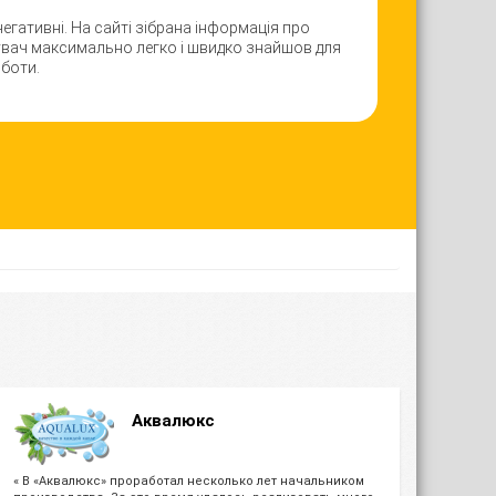
 негативні. На сайті зібрана інформація про
дувач максимально легко і швидко знайшов для
оботи.
Аквалюкс
« В «Аквалюкс» проработал несколько лет начальником