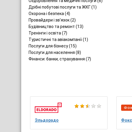
Оздоровлення та медичні послуги (6)
Дрібні побутові послуги та ЖКГ (1)
Охорона і безпека (4)
Провайдери і зв'язок (2)
Будівництво та ремонт (13)
Тренінги і освіта (7)
Туристичні та авіакомпанії (1)
Послуги для бізнесу (15)
Послуги для населення (8)
Фінанси: банки, страхування (7)
Эльдорадо
Фокс