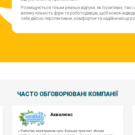
Розміщуються тільки реальні відгуки, як позитивні, так і
велику кількість фірм та роботодавців, щоб кожен відві
себе дійсно перспективне, комфортне та надійне місце р
ЧАСТО ОБГОВОРЮВАНІ КОМПАНІЇ
Аквалюкс
« Работал электриком чуть больше трех лет. Искал