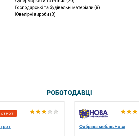
Супермаркети та Рітейл (20)
Господарські та будівельні матеріали (8)
Ювелірні вироби (3)
РОБОТОДАВЦІ
трот
Фабрика меблів Нова