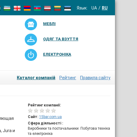
Язык:
UA
RU
МЕБЛІ
ОДЯГ ТА ВЗУТТЯ
ЕЛЕКТРОНІКА
Каталог компаній
Рейтинг
Правила сайту
Рейтинг компанії:
Сайт:
15bar.com.ua
вляющая
Сфера діяльності :
Виробники та постачальники: Побутова техніка
, Jura и
та електроніка