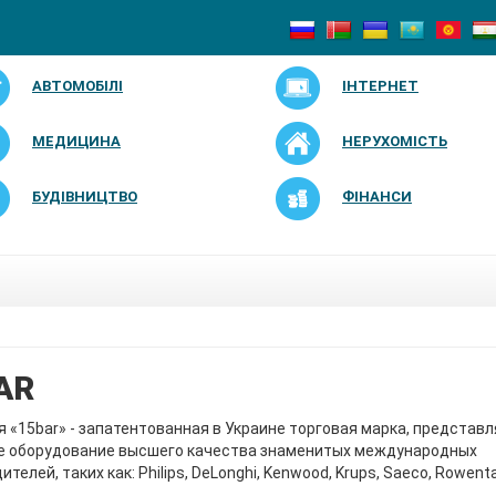
АВТОМОБІЛІ
ІНТЕРНЕТ
МЕДИЦИНА
НЕРУХОМІСТЬ
БУДІВНИЦТВО
ФІНАНСИ
AR
 «15bar» - запатентованная в Украине торговая марка, предста
е оборудование высшего качества знаменитых международных
телей, таких как: Philips, DeLonghi, Kenwood, Krups, Saeco, Rowenta