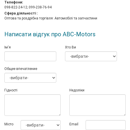
Телефони:
098-822-24-12; 099-238-76-94
Сфера діяльності :
Оптова та роздрібна торгівля: Автомобілі та запчастини
Написати відгук про ABC-Motors
Ім'я
Хто Ви
Общее впечатление
Гідності
Недоліки
Мiсто
Email