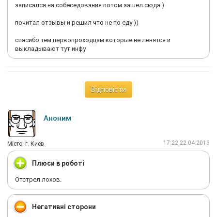
записался на собеседования потом зашел сюда )
почитал отзывы и решил что не по еду ))
спасибо тем первопроходцам которые не ленятся и
выкладывают тут инфу
Відповісти
Аноним
17:22 22.04.2013
Мiсто: г. Киев
Плюси в роботі
Отстрел лохов.
Негативні сторони