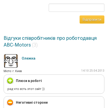
Відправити
Відгуки співробітників про роботодавця
ABC-Motors
(3)
Олежка
14:10 25.04.2013
Мiсто: г. Киев
Плюси в роботі
рад что есть этот сайт ))
Негативні сторони