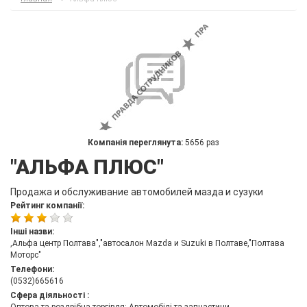
Компанія переглянута:
5656 раз
"АЛЬФА ПЛЮС"
Продажа и обслуживание автомобилей мазда и сузуки
Рейтинг компанії:
Інші назви:
,Альфа центр Полтава","автосалон Mazda и Suzuki в Полтаве,"Полтава
Моторс"
Телефони:
(0532)665616
Сфера діяльності :