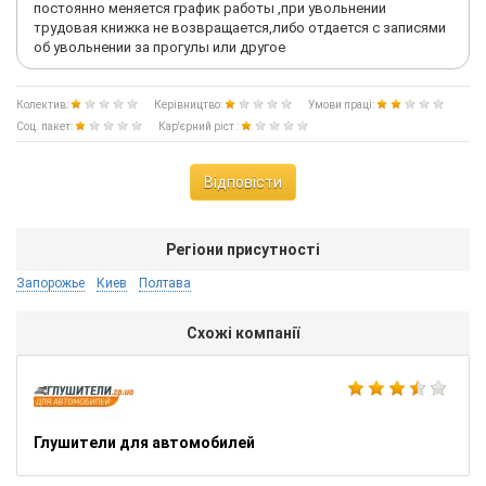
постоянно меняется график работы ,при увольнении
трудовая книжка не возвращается,либо отдается с записями
об увольнении за прогулы или другое
Колектив:
Керівництво:
Умови праці:
Соц. пакет:
Кар'єрний ріст :
Відповісти
Регіони присутності
Запорожье
Киев
Полтава
Схожі компанії
Глушители для автомобилей