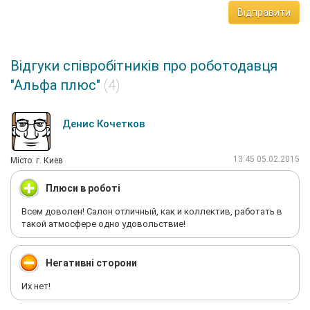
Відправити
Відгуки співробітників про роботодавця
"Альфа плюс"
(4)
Денис Кочетков
13:45 05.02.2015
Мiсто: г. Киев
Плюси в роботі
Всем доволен! Салон отличный, как и коллектив, работать в
такой атмосфере одно удовольствие!
Негативні сторони
Их нет!