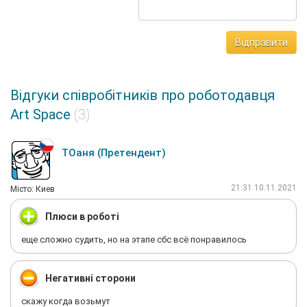
Відправити
Відгуки співробітників про роботодавця
Art Space
(3)
ТОаня (Претендент)
21:31 10.11.2021
Мiсто: Киев
Плюси в роботі
еще сложно судить, но на этапе сбс всё понравилось
Негативні сторони
скажу когда возьмут