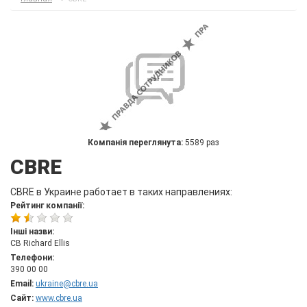
Компанія переглянута:
5589 раз
CBRE
CBRE в Украине работает в таких направлениях:
Рейтинг компанії:
Інші назви:
CB Richard Ellis
Телефони:
390 00 00
Email:
ukraine@cbre.ua
Сайт:
www.cbre.ua