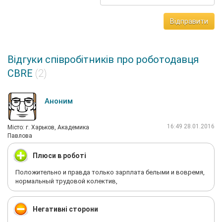
Відправити
Відгуки співробітників про роботодавця
CBRE
(2)
Аноним
16:49 28.01.2016
Мiсто: г. Харьков, Академика
Павлова
Плюси в роботі
Положительно и правда только зарплата белыми и вовремя,
нормальный трудовой колектив,
Негативні сторони