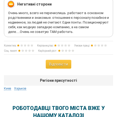
Негативні сторони
Очень много, всего не перечислишь. работают в основном
родственники и знакомые. отношение к персоналу похабное и
надменное, за людей не считают.Одни понты. Позиционируют
себя, как модную западную компанию, а на самом
деле.....Очень не советую ТАМ работать.
Колектив:
Керівництво:
Умови праці:
Соц. пакет:
Кар'єрний ріст :
Відповісти
Регіони присутності
Киев
Харьков
РОБОТОДАВЦІ ТВОГО МІСТА ВЖЕ У
НАШОМУ КАТАЛОЗІ