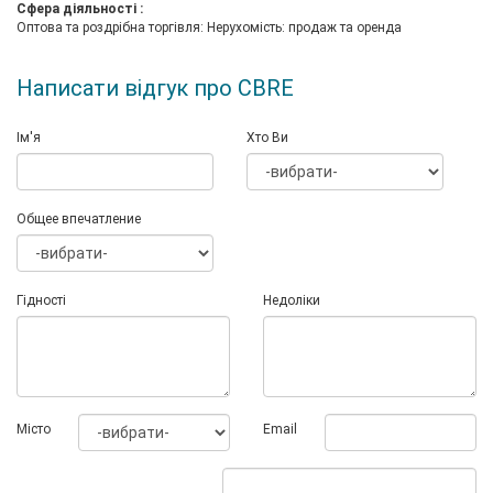
Сфера діяльності :
Оптова та роздрібна торгівля: Нерухомість: продаж та оренда
Написати відгук про CBRE
Ім'я
Хто Ви
Общее впечатление
Гідності
Недоліки
Мiсто
Email