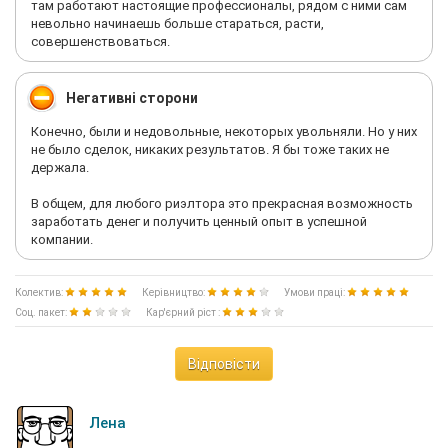
там работают настоящие профессионалы, рядом с ними сам
невольно начинаешь больше стараться, расти,
совершенствоваться.
Негативні сторони
Конечно, были и недовольные, некоторых увольняли. Но у них
не было сделок, никаких результатов. Я бы тоже таких не
держала.
В общем, для любого риэлтора это прекрасная возможность
заработать денег и получить ценный опыт в успешной
компании.
Колектив:
Керівництво:
Умови праці:
Соц. пакет:
Кар'єрний ріст :
Відповісти
Лена