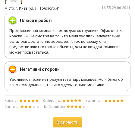
16:55 29.06.2011
Мiсто: г. Киев, ул. Л. Толстого,41
Плюси в роботі
Прогрессивная компания, молодые сотрудники. Офис очень
красивый. Не смотря на то, что меня уволили, впечатление
осталось достаточно хорошее. Плюс ко всему, они
предоставляют готовые объекты, чем не каждая компания
может похвастаться.
Негативні сторони
Увольняют, если нет результата пару месяцев. Но я была об
этом осведомлена, так что здесь только моя вина.
Колектив:
Керівництво:
Умови праці:
Соц. пакет:
Кар'єрний ріст :
Відповісти