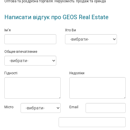
Оптова та роздрібна торгівля: Нерухомість: продаж та оренда
Написати відгук про GEOS Real Estate
Ім'я
Хто Ви
Общее впечатление
Гідності
Недоліки
Мiсто
Email