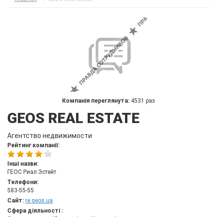
Компанія переглянута:
4531 раз
GEOS REAL ESTATE
Агентство недвижимости
Рейтинг компанії:
Інші назви:
ГЕОС Риал Эстейт
Телефони:
583-55-55
Сайт:
re.geos.ua
Сфера діяльності :