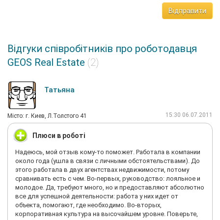
Відправити
Відгуки співробітників про роботодавця
GEOS Real Estate
(2)
Татьяна
15:30 06.07.2011
Мiсто: г. Киев, Л.Толстого 41
Плюси в роботі
Надеюсь, мой отзыв кому-то поможет. Работала в компании
около года (ушла в связи с личными обстоятельствами). До
этого работала в двух агентствах недвижимости, потому
сравнивать есть с чем. Во-первых, руководство: лояльное и
молодое. Да, требуют много, но и предоставляют абсолютно
все для успешной деятельности: работа у них идет от
объекта, помогают, где необходимо. Во-вторых,
корпоративная культура на высочайшем уровне. Поверьте,