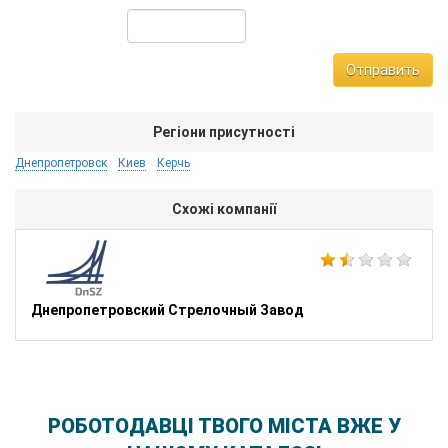
Отправить
Регіони присутності
Днепропетровск
Киев
Керчь
Схожі компанії
Днепропетровский Стрелочный Завод
РОБОТОДАВЦІ ТВОГО МІСТА ВЖЕ У