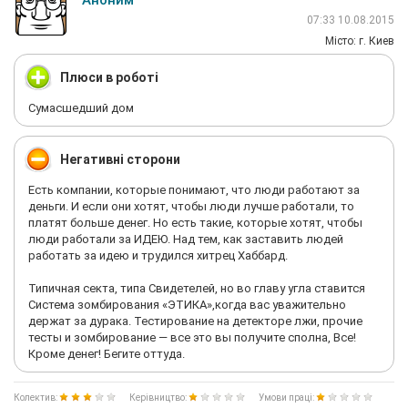
Аноним
07:33 10.08.2015
Мiсто: г. Киев
Плюси в роботі
Сумасшедший дом
Негативні сторони
Есть компании, которые понимают, что люди работают за
деньги. И если они хотят, чтобы люди лучше работали, то
платят больше денег. Но есть такие, которые хотят, чтобы
люди работали за ИДЕЮ. Над тем, как заставить людей
работать за идею и трудился хитрец Хаббард.
Типичная секта, типа Свидетелей, но во главу угла ставится
Система зомбирования «ЭТИКА»,когда вас уважительно
держат за дурака. Тестирование на детекторе лжи, прочие
тесты и зомбирование — все это вы получите сполна, Все!
Кроме денег! Бегите оттуда.
Колектив:
Керівництво:
Умови праці: