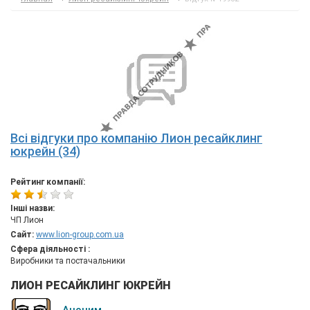
Всі відгуки про компанію Лион ресайклинг
юкрейн (34)
Рейтинг компанії:
Інші назви:
ЧП Лион
Сайт:
www.lion-group.com.ua
Сфера діяльності :
Виробники та постачальники
ЛИОН РЕСАЙКЛИНГ ЮКРЕЙН