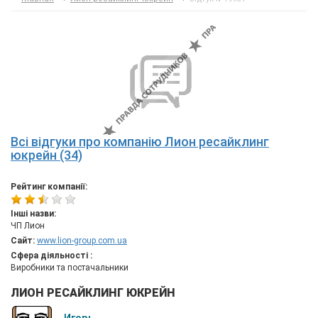
Всі відгуки про компанію Лион ресайклинг
юкрейн (34)
Рейтинг компанії:
Інші назви:
ЧП Лион
Сайт:
www.lion-group.com.ua
Сфера діяльності :
Виробники та постачальники
ЛИОН РЕСАЙКЛИНГ ЮКРЕЙН