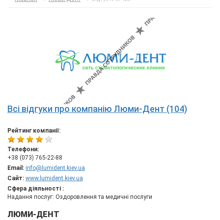
Всі відгуки про компанію Люми-Дент (104)
Рейтинг компанії:
Телефони:
+38 (073) 765-22-88
Email:
info@lumident.kiev.ua
Сайт:
www.lumident.kiev.ua
Сфера діяльності :
Надання послуг: Оздоровлення та медичні послуги
ЛЮМИ-ДЕНТ