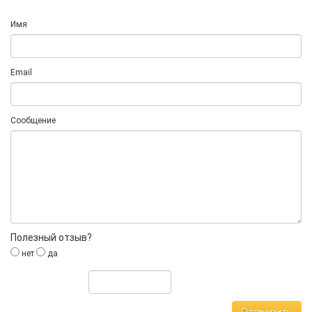
Имя
Email
Сообщение
Полезный отзыв?
нет
да