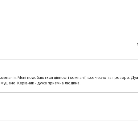
 компанія. Мені подобаються цінності компанії, все чесно та прозоро. Ду
вимушено. Керівник - дуже приємна людина.