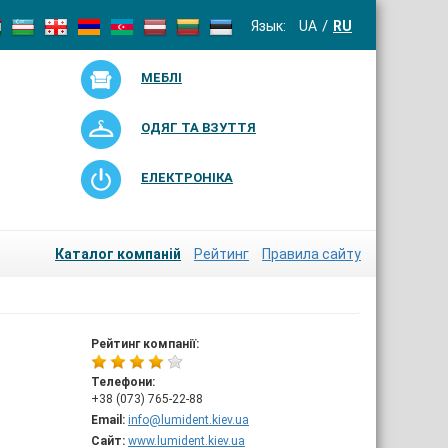
Язык:
UA
RU
МЕБЛІ
ОДЯГ ТА ВЗУТТЯ
ЕЛЕКТРОНІКА
Каталог компаній
Рейтинг
Правила сайту
Рейтинг компанії:
Телефони:
+38 (073) 765-22-88
Email:
info@lumident.kiev.ua
Сайт:
www.lumident.kiev.ua