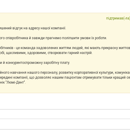
підтримав(-ла)
шений відгук на адресу нашої компанії.
го співробітника й завжди прагнемо поліпшити умови їх роботи.
бітників - це команда задоволених життям людей, які мають прекрасну життєв
собі, щасливими, здоровими, створювати гарний настрій.
 й конкурентоспроможну заробітну плату.
ного навчання нашого персоналу, розвитку корпоративної культури, комунікац
усередині компанії, що дозволяє нашим пацієнтам отримувати тільки кращий сер
нік "Люмі-Дент".