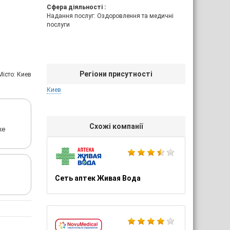
Сфера діяльності :
Надання послуг: Оздоровлення та медичні
послуги
Регіони присутності
Мiсто: Киев
Киев
Схожі компанії
же
Сеть аптек Живая Вода