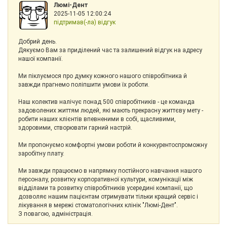
Люмі-Дент
2025-11-05 12:00:24
підтримав(-ла) відгук
Добрий день.
Дякуємо Вам за приділений час та залишений відгук на адресу
нашої компанії.
Ми піклуємося про думку кожного нашого співробітника й
завжди прагнемо поліпшити умови їх роботи.
Наш колектив налічує понад 500 співробітників - це команда
задоволених життям людей, які мають прекрасну життєву мету -
робити наших клієнтів впевненими в собі, щасливими,
здоровими, створювати гарний настрій.
Ми пропонуємо комфортні умови роботи й конкурентоспроможну
заробітну плату.
Ми завжди працюємо в напрямку постійного навчання нашого
персоналу, розвитку корпоративної культури, комунікації між
відділами та розвитку співробітників усередині компанії, що
дозволяє нашим пацієнтам отримувати тільки кращий сервіс і
лікування в мережі стоматологічних клінік "Люмі-Дент".
З повагою, адміністрація.