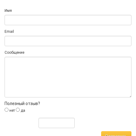
Имя
Email
Сообщение
Полезный отзыв?
нет
да