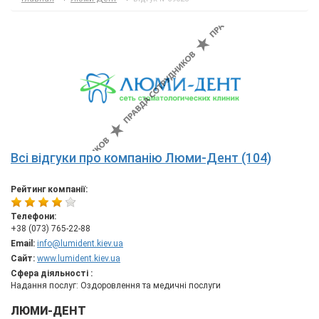
Всі відгуки про компанію Люми-Дент (104)
Рейтинг компанії:
Телефони:
+38 (073) 765-22-88
Email:
info@lumident.kiev.ua
Сайт:
www.lumident.kiev.ua
Сфера діяльності :
Надання послуг: Оздоровлення та медичні послуги
ЛЮМИ-ДЕНТ