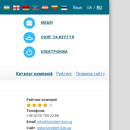
Язык:
UA
RU
МЕБЛІ
ОДЯГ ТА ВЗУТТЯ
ЕЛЕКТРОНІКА
Каталог компаній
Рейтинг
Правила сайту
Рейтинг компанії:
Телефони:
+38 (073) 765-22-88
Email:
info@lumident.kiev.ua
Сайт:
www.lumident.kiev.ua