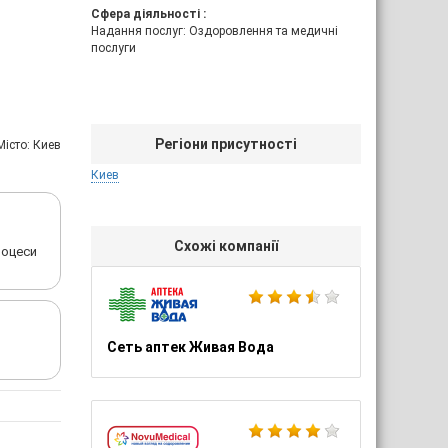
Сфера діяльності :
Надання послуг: Оздоровлення та медичні
послуги
Регіони присутності
Мiсто: Киев
Киев
Схожі компанії
роцеси
Сеть аптек Живая Вода