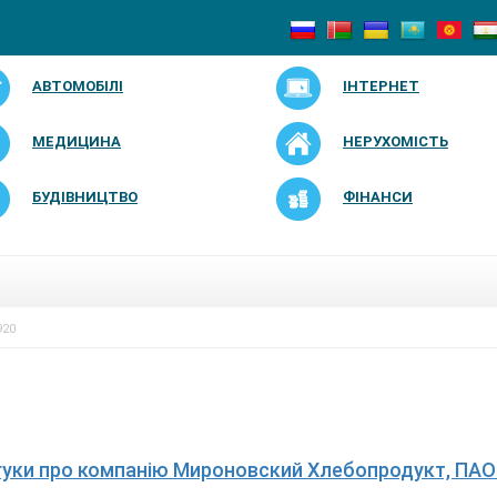
АВТОМОБІЛІ
ІНТЕРНЕТ
МЕДИЦИНА
НЕРУХОМІСТЬ
БУДІВНИЦТВО
ФІНАНСИ
920
дгуки про компанію Мироновский Хлебопродукт, ПАО 