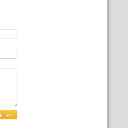
равить