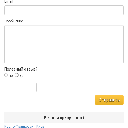
Email
Сообщение
Полезный отзыв?
нет
да
Отправить
Регіони присутності
Ивано-Франковск
Киев