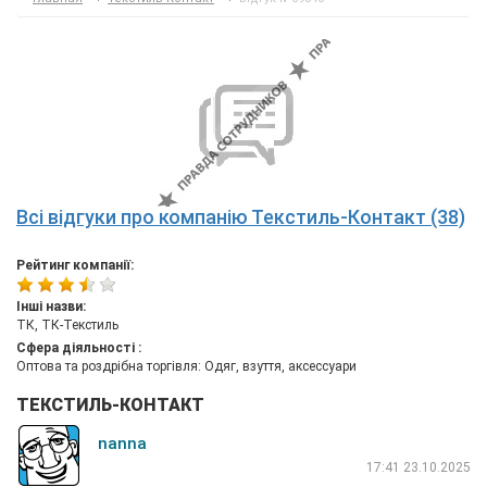
Всі відгуки про компанію Текстиль-Контакт (38)
Рейтинг компанії:
Інші назви:
ТК, ТК-Текстиль
Сфера діяльності :
Оптова та роздрібна торгівля: Одяг, взуття, аксессуари
ТЕКСТИЛЬ-КОНТАКТ
nanna
17:41 23.10.2025