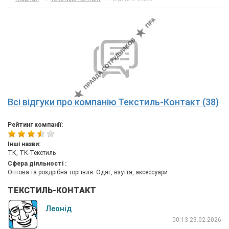
Всі відгуки про компанію Текстиль-Контакт (38)
Рейтинг компанії:
Інші назви:
ТК, ТК-Текстиль
Сфера діяльності :
Оптова та роздрібна торгівля: Одяг, взуття, аксессуари
ТЕКСТИЛЬ-КОНТАКТ
Леонід
00:13 23.02.2026