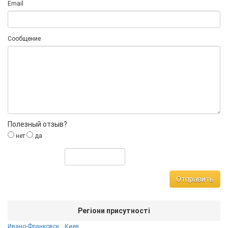
Email
Сообщение
Полезный отзыв?
нет
да
Отправить
Регіони присутності
Ивано-Франковск
Киев