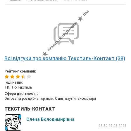
Всі відгуки про компанію Текстиль-Контакт (38)
Рейтинг компанії:
Інші назви:
ТК, ТК-Текстиль
Сфера діяльності :
Оптова та роздрібна торгівля: Одяг, взуття, аксессуари
ТЕКСТИЛЬ-КОНТАКТ
Олена Володимирівна
23:30 22.03.2026