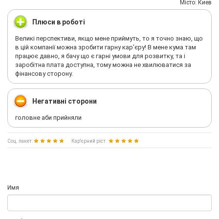
Мiсто: Киев
Плюси в роботі
Великі перспективи, якщо мене приймуть, то я точно знаю, що
в цій компанії можна зробити гарну кар'єру! В мене кума там
працює давно, я бачу що є гарні умови для розвитку, та і
заробітна плата доступна, тому можна не хвилюватися за
фінансову сторону.
Негативні сторони
головне аби прийняли
Соц. пакет:
Кар'єрний ріст :
Имя