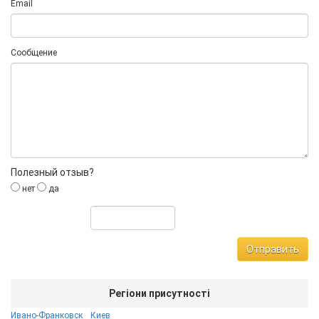
Email
Сообщение
Полезный отзыв?
нет
да
Отправить
Регіони присутності
Ивано-Франковск
Киев