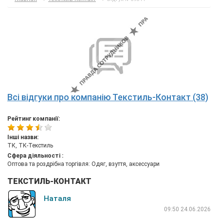
Всі відгуки про компанію Текстиль-Контакт (38)
Рейтинг компанії:
Інші назви:
ТК, ТК-Текстиль
Сфера діяльності :
Оптова та роздрібна торгівля: Одяг, взуття, аксессуари
ТЕКСТИЛЬ-КОНТАКТ
Наталя
09:50 24.06.2026