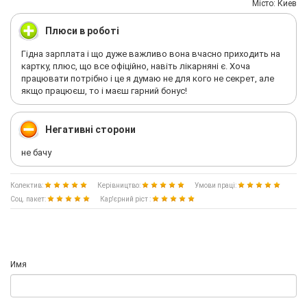
Мiсто: Киев
Плюси в роботі
Гідна зарплата і що дуже важливо вона вчасно приходить на
картку, плюс, що все офіційно, навіть лікарняні є. Хоча
працювати потрібно і це я думаю не для кого не секрет, але
якщо працюєш, то і маєш гарний бонус!
Негативні сторони
не бачу
Колектив:
Керівництво:
Умови праці:
Соц. пакет:
Кар'єрний ріст :
Имя