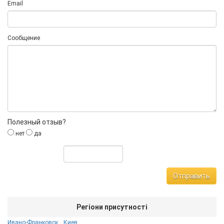
Email
Сообщение
Полезный отзыв?
нет
да
Отправить
Регіони присутності
Ивано-Франковск
Киев