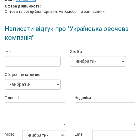
Сфера діяльності :
Оптова та роздрібна торгівля: Автомобілі та запчастини
Написати відгук про "Українська овочева
компанія"
Ім'я
Хто Ви
Общее впечатление
Гідності
Недоліки
Мiсто
Email