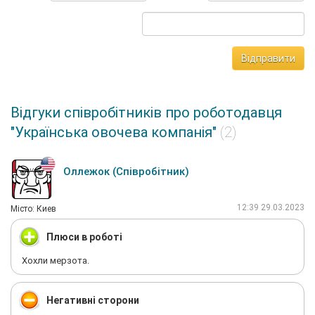
Відправити
Відгуки співробітників про роботодавця
"Українська овочева компанія"
(2)
Оллежок (Співробітник)
12:39 29.03.2023
Мiсто: Киев
Плюси в роботі
Хохли мерзота.
Негативні сторони