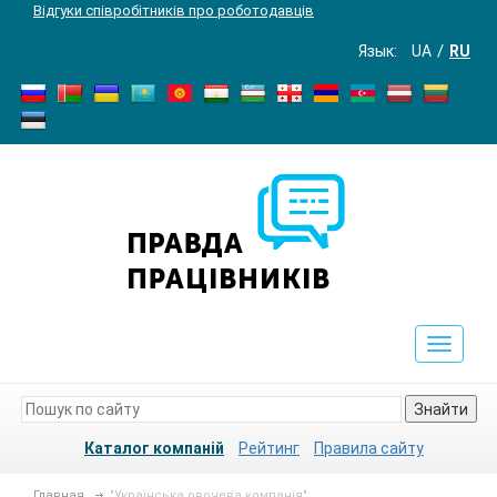
Відгуки співробітників про роботодавців
Язык:
UA
RU
Toggle
navigat
Знайти
Каталог компаній
Рейтинг
Правила сайту
Главная
"Українська овочева компанія"