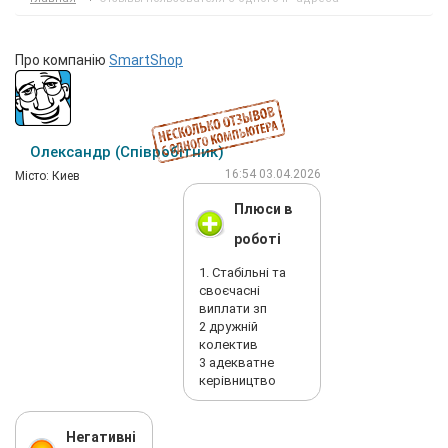
Про компанію
SmartShop
Олександр (Співробітник)
16:54 03.04.2026
Мiсто: Киев
Плюси в
роботі
1. Стабільні та
своєчасні
виплати зп
2 дружній
колектив
3 адекватне
керівництво
Негативні