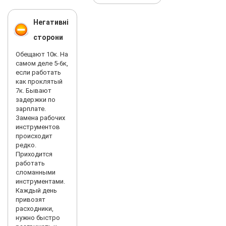
Негативні
сторони
Обещают 10к. На
самом деле 5-6к,
если работать
как проклятый
7к. Бывают
задержки по
зарплате.
Замена рабочих
инструментов
происходит
редко.
Приходится
работать
сломанными
инструментами.
Каждый день
привозят
расходники,
нужно быстро