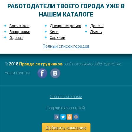
РАБОТОДАТЕЛИ ТВОЕГО ГОРОДА УЖЕ В
НАШЕМ КАТАЛОГЕ
Борисполь
Днепропетровск
Донецк
Запорожье
Киев
Львов
Одесса
Харьков
Полный список городов
©
2018
Правда сотрудников
- сайт отзывов о работодателях.
Наши группы:
Связаться с нами
Поделиться ссылкой:
Добавить компанию