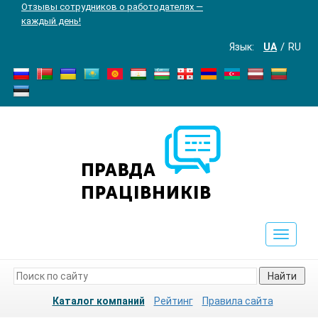
Отзывы сотрудников о работодателях —
каждый день!
Язык:
UA
RU
Toggle
navigat
Найти
Каталог компаний
Рейтинг
Правила сайта