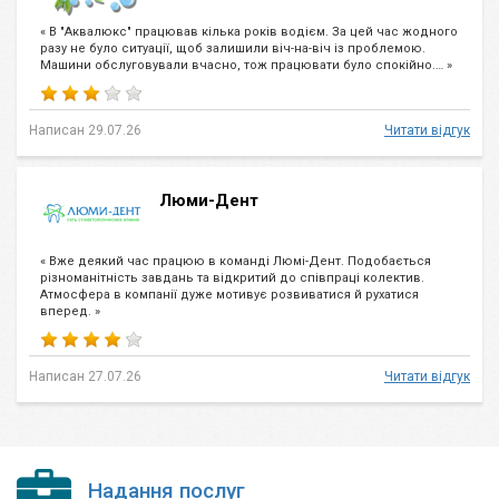
« В "Аквалюкс" працював кілька років водієм. За цей час жодного
разу не було ситуації, щоб залишили віч-на-віч із проблемою.
Машини обслуговували вчасно, тож працювати було спокійно.… »
Написан 29.07.26
Читати відгук
Люми-Дент
« Вже деякий час працюю в команді Люмі-Дент. Подобається
різноманітність завдань та відкритий до співпраці колектив.
Атмосфера в компанії дуже мотивує розвиватися й рухатися
вперед. »
Написан 27.07.26
Читати відгук
Надання послуг