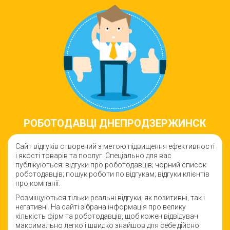
РОБОТОДАВЦI ДНЕПРОДЗЕРЖИНСК
Сайт відгуків створений з метою підвищення ефективності
і якості товарiв та послуг. Спеціально для вас
публікуються: відгуки про роботодавців; чорний список
роботодавців; пошук роботи по відгукам; відгуки клієнтів
про компанії.
Розміщуються тільки реальні відгуки, як позитивні, так і
негативні. На сайті зібрана інформація про велику
кількість фірм та роботодавців, щоб кожен відвідувач
максимально легко і швидко знайшов для себе дійсно