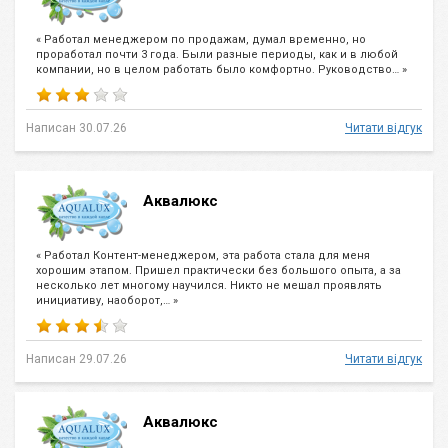
« Работал менеджером по продажам, думал временно, но
проработал почти 3 года. Были разные периоды, как и в любой
компании, но в целом работать было комфортно. Руководство… »
Написан 30.07.26
Читати відгук
Аквалюкс
« Работал Контент-менеджером, эта работа стала для меня
хорошим этапом. Пришел практически без большого опыта, а за
несколько лет многому научился. Никто не мешал проявлять
инициативу, наоборот,… »
Написан 29.07.26
Читати відгук
Аквалюкс