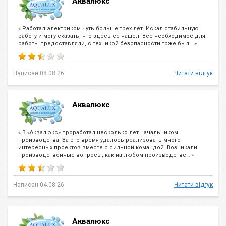
Аквалюкс
« Работал электриком чуть больше трех лет. Искал стабильную
работу и могу сказать, что здесь ее нашел. Все необходимое для
работы предоставляли, с техникой безопасности тоже был… »
Написан 08.08.26
Читати відгук
Аквалюкс
« В «Аквалюкс» проработал несколько лет начальником
производства. За это время удалось реализовать много
интересных проектов вместе с сильной командой. Возникали
производственные вопросы, как на любом производстве… »
Написан 04.08.26
Читати відгук
Аквалюкс