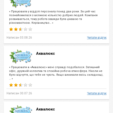
« Працювала у відділі персоналу понад два роки. За цей час
познайомилася з великою кількістю добрих людей. Компанія
розвивається, тому робота завжди була цікавою та
різноманітною. Керівництво… »
Написан 03.08.26
Читати відгук
Аквалюкс
« Працювати в «Аквалюкс» мені справді подобалося. Затишний
офіс, дружній колектив та спокійна робоча атмосфера. Ніколи не
було відчуття, що тебе не чують. Якщо виникали якісь складнощі,
… »
Написан 30.07.26
Читати відгук
Аквалюкс