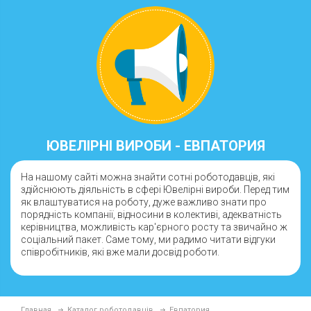
ЮВЕЛІРНІ ВИРОБИ - ЕВПАТОРИЯ
На нашому сайті можна знайти сотні роботодавців, які
здійснюють діяльність в сфері Ювелірні вироби. Перед тим
як влаштуватися на роботу, дуже важливо знати про
порядність компанії, відносини в колективі, адекватність
керівництва, можливість кар'єрного росту та звичайно ж
соціальний пакет. Саме тому, ми радимо читати відгуки
співробітників, які вже мали досвід роботи.
Главная
Каталог роботодавців
Евпатория