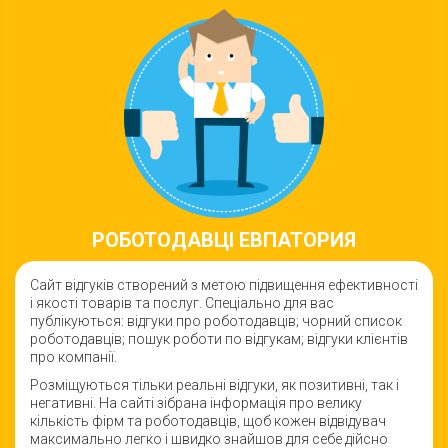
РОБОТОДАВЦI ЕВПАТОРИЯ
Сайт відгуків створений з метою підвищення ефективності
і якості товарiв та послуг. Спеціально для вас
публікуються: відгуки про роботодавців; чорний список
роботодавців; пошук роботи по відгукам; відгуки клієнтів
про компанії.
Розміщуються тільки реальні відгуки, як позитивні, так і
негативні. На сайті зібрана інформація про велику
кількість фірм та роботодавців, щоб кожен відвідувач
максимально легко і швидко знайшов для себе дійсно