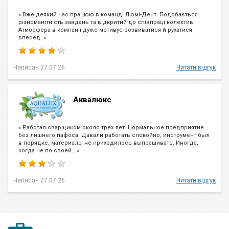
« Вже деякий час працюю в команді Люмі-Дент. Подобається
різноманітність завдань та відкритий до співпраці колектив.
Атмосфера в компанії дуже мотивує розвиватися й рухатися
вперед. »
Написан 27.07.26
Читати відгук
Аквалюкс
« Работал сварщиком около трех лет. Нормальное предприятие
без лишнего пафоса. Давали работать спокойно, инструмент был
в порядке, материалы не приходилось выпрашивать. Иногда,
когда не по своей… »
Написан 27.07.26
Читати відгук