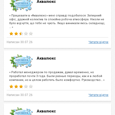
Аквалюкс
« Працювати в «Аквалюкс» мені справді подобалося. Затишний
офіс, дружній колектив та спокійна робоча атмосфера. Ніколи не
було відчуття, що тебе не чують. Якщо виникали якісь складнощі,
… »
Написан 30.07.26
Читати відгук
Аквалюкс
« Работал менеджером по продажам, думал временно, но
проработал почти 3 года. Были разные периоды, как и в любой
компании, но в целом работать было комфортно. Руководство… »
Написан 30.07.26
Читати відгук
Аквалюкс