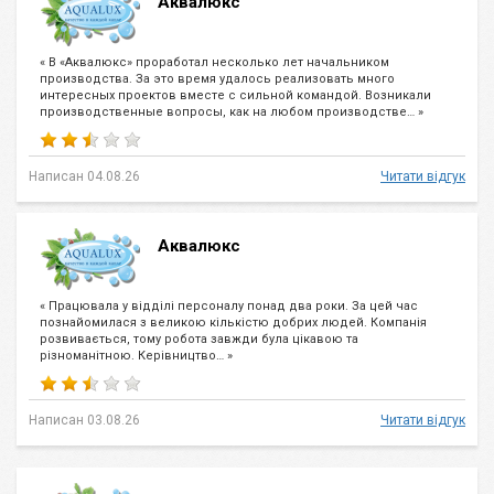
Аквалюкс
« В «Аквалюкс» проработал несколько лет начальником
производства. За это время удалось реализовать много
интересных проектов вместе с сильной командой. Возникали
производственные вопросы, как на любом производстве… »
Написан 04.08.26
Читати відгук
Аквалюкс
« Працювала у відділі персоналу понад два роки. За цей час
познайомилася з великою кількістю добрих людей. Компанія
розвивається, тому робота завжди була цікавою та
різноманітною. Керівництво… »
Написан 03.08.26
Читати відгук