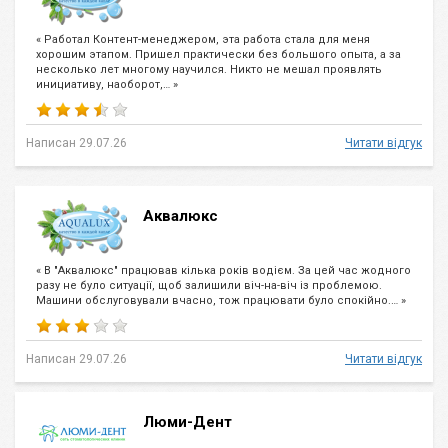
« Работал Контент-менеджером, эта работа стала для меня
хорошим этапом. Пришел практически без большого опыта, а за
несколько лет многому научился. Никто не мешал проявлять
инициативу, наоборот,… »
Написан 29.07.26
Читати відгук
Аквалюкс
« В "Аквалюкс" працював кілька років водієм. За цей час жодного
разу не було ситуації, щоб залишили віч-на-віч із проблемою.
Машини обслуговували вчасно, тож працювати було спокійно.… »
Написан 29.07.26
Читати відгук
Люми-Дент