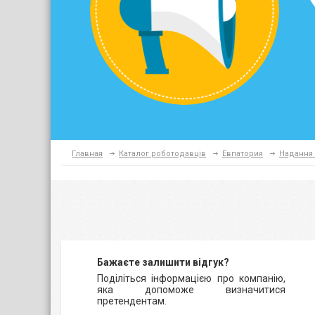
Главная
Каталог роботодавців
Евпатория
Надання 
Бажаєте залишити відгук?
Поділіться інформацією про компанію,
яка допоможе визначитися
претендентам.