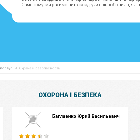
Саме тому, ми радимо читати відгуки співробітників, які 
послуг
Охрана и безопасность
ОХОРОНА І БЕЗПЕКА
Баглаенко Юрий Васильевич