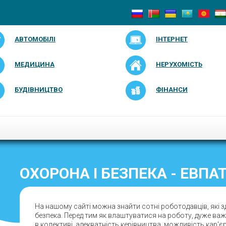
АВТОМОБІЛІ
ІНТЕРНЕТ
МЕДИЦИНА
НЕРУХОМІСТЬ
БУДІВНИЦТВО
ФІНАНСИ
ОХОРОНА І БЕЗПЕКА - ЕВПА
На нашому сайті можна знайти сотні роботодавців, які з
безпека. Перед тим як влаштуватися на роботу, дуже важ
в колективі, адекватність керівництва, можливість кар'