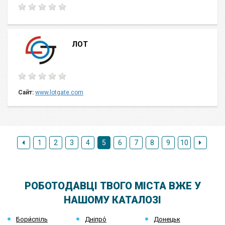
ЛОТ
Сайт:
www.lotgate.com
1
2
3
4
5
6
7
8
9
10
РОБОТОДАВЦІ ТВОГО МІСТА ВЖЕ У
НАШОМУ КАТАЛОЗІ
Бори́спіль
Дніпро́
Донецьк