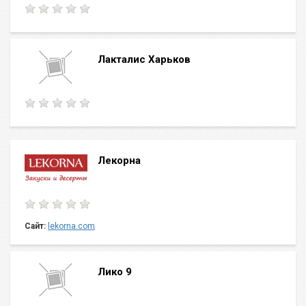
Лакталис Харьков
Лекорна
Сайт:
lekorna.com
Лико 9