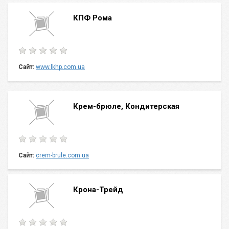
КПФ Рома
Сайт:
www.lkhp.com.ua
Крем-брюле, Кондитерская
Сайт:
crem-brule.com.ua
Крона-Трейд