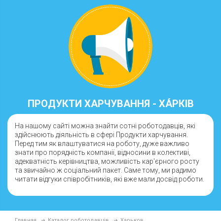
ПРОДУКТИ ХАРЧУВАННЯ - ХА́РКІВ
На нашому сайті можна знайти сотні роботодавців, які
здійснюють діяльність в сфері Продукти харчування.
Перед тим як влаштуватися на роботу, дуже важливо
знати про порядність компанії, відносини в колективі,
адекватність керівництва, можливість кар'єрного росту
та звичайно ж соціальний пакет. Саме тому, ми радимо
читати відгуки співробітників, які вже мали досвід роботи.
Главная
Каталог роботодавців
Харьков