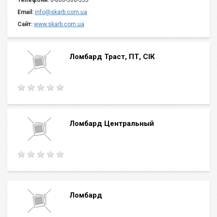
Телефони:
0-800-500-555
Email:
info@skarb.com.ua
Сайт:
www.skarb.com.ua
Ломбард Траст, ПТ, СІК
Ломбард Центральный
Ломбард