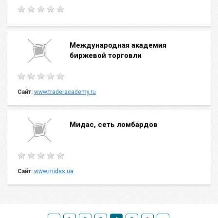
Международная академия
биржевой торговли
Сайт:
www.traderacademy.ru
Мидас, сеть ломбардов
Сайт:
www.midas.ua