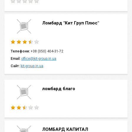
Ломбард "Кит Груп Плюс"
Телефони:
+38 (050) 404-31-72
Email:
office@kit-group.in.ua
Сайт:
kit-group.in.ua
ломбард благо
ЛОМБАРД КАПИТАЛ