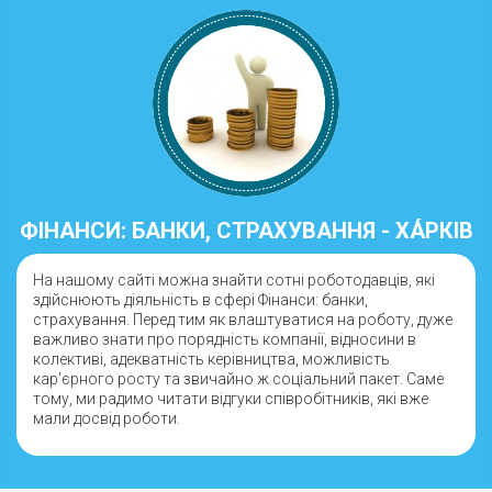
ФІНАНСИ: БАНКИ, СТРАХУВАННЯ - ХА́РКІВ
На нашому сайті можна знайти сотні роботодавців, які
здійснюють діяльність в сфері Фінанси: банки,
страхування. Перед тим як влаштуватися на роботу, дуже
важливо знати про порядність компанії, відносини в
колективі, адекватність керівництва, можливість
кар'єрного росту та звичайно ж соціальний пакет. Саме
тому, ми радимо читати відгуки співробітників, які вже
мали досвід роботи.