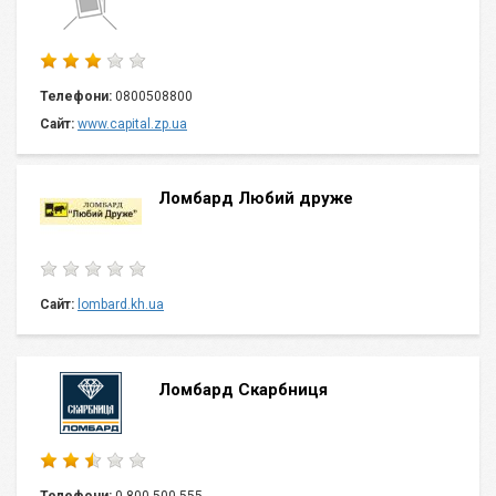
Телефони:
0800508800
Сайт:
www.capital.zp.ua
Ломбард Любий друже
Сайт:
lombard.kh.ua
Ломбард Скарбниця