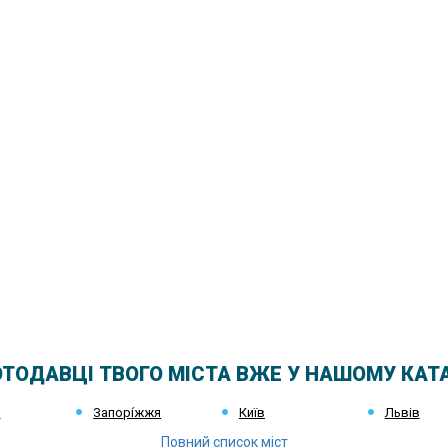
ТОДАВЦІ ТВОГО МІСТА ВЖЕ У НАШОМУ КАТ
к
Запорі́жжя
Київ
Львів
Повний список міст