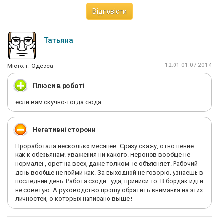
Відповісти
Татьяна
12:01 01.07.2014
Мiсто: г. Одесса
Плюси в роботі
если вам скучно-тогда сюда.
Негативні сторони
Проработала несколько месяцев. Сразу скажу, отношение
как к обезьянам! Уважения ни какого. Неронов вообще не
нормален, орет на всех, даже толком не объясняет. Рабочий
день вообще не пойми как. За выходной не говорю, узнаешь в
последний день. Работа сходи туда, приниси то. В бордак идти
не советую. А руководство прошу обратить внимания на этих
личностей, о которых написано выше !