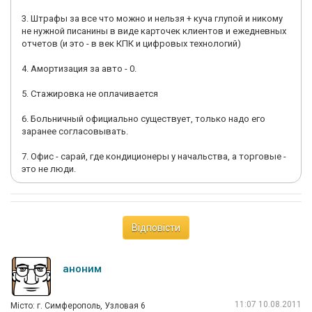
3. Штрафы за все что можно и нельзя + куча глупой и никому
не нужной писанины в виде карточек клиентов и ежедневных
отчетов (и это - в век КПК и цифровых технологий)
4. Амортизация за авто - 0.
5. Стажировка не оплачивается
6. Больничный официально существует, только надо его
заранее согласовывать.
7. Офис - сарай, где кондиционеры у начальства, а торговые -
это не люди.
Відповісти
аноним
11:07 10.08.2011
Мiсто: г. Симферополь, Узловая 6