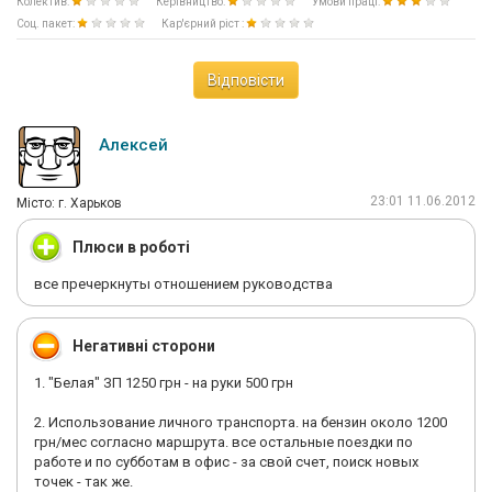
Колектив:
Керівництво:
Умови праці:
Соц. пакет:
Кар'єрний ріст :
Відповісти
Алексей
23:01 11.06.2012
Мiсто: г. Харьков
Плюси в роботі
все пречеркнуты отношением руководства
Негативні сторони
1. "Белая" ЗП 1250 грн - на руки 500 грн
2. Использование личного транспорта. на бензин около 1200
грн/мес согласно маршрута. все остальные поездки по
работе и по субботам в офис - за свой счет, поиск новых
точек - так же.