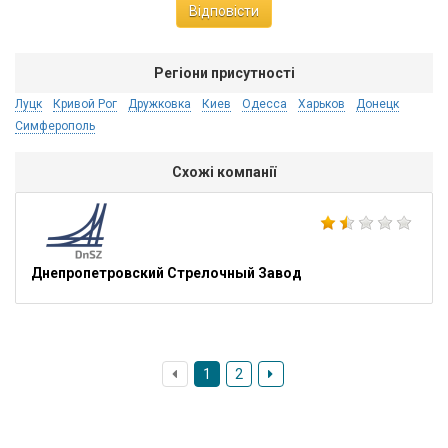
Відповісти
Регіони присутності
Луцк
Кривой Рог
Дружковка
Киев
Одесса
Харьков
Донецк
Симферополь
Схожі компанії
Днепропетровский Стрелочный Завод
1
2