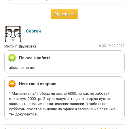
Відповісти
Сергей
16:33 19.10.2012
Мiсто: г. Дружковка
Плюси в роботі
абсолютно нет
Негативні сторони
1 Маленькая з/п, обещали около 6000, но как не работай-
максимум-2000 грн 2. куча документации, которую нужно
заполнять. всякие аналитические записки. 3 работа по
субботам-простое сидение на офисе и заполнение опять же
тех документов.