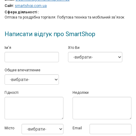
Сайт:
smartshop.com.ua
Сфера діяльності :
Оптова та роздрібна торгівля: Побутова техніка та мобільний зв'язок
Написати відгук про SmartShop
Ім'я
Хто Ви
Общее впечатление
Гідності
Недоліки
Мiсто
Email