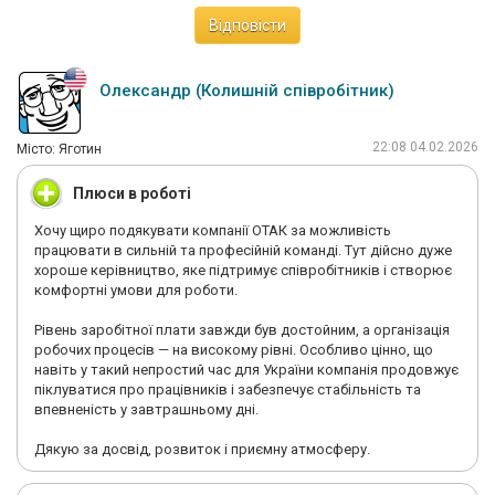
Відповісти
Олександр (Колишній співробітник)
22:08 04.02.2026
Мiсто: Яготин
Плюси в роботі
Хочу щиро подякувати компанії ОТАК за можливість
працювати в сильній та професійній команді. Тут дійсно дуже
хороше керівництво, яке підтримує співробітників і створює
комфортні умови для роботи.
Рівень заробітної плати завжди був достойним, а організація
робочих процесів — на високому рівні. Особливо цінно, що
навіть у такий непростий час для України компанія продовжує
піклуватися про працівників і забезпечує стабільність та
впевненість у завтрашньому дні.
Дякую за досвід, розвиток і приємну атмосферу.