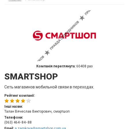
Компанія переглянута:
60408 раз
SMARTSHOP
Cеть магазинов мобильной связи в переходах.
Рейтинг компанії:
Інші назви:
Талан Вячеслав Викторович, смартшоп
Телефони:
(063) 464−84−88
Email:
a.zamkova@smartshop.com.ua