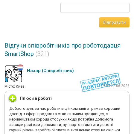
Відправити
Відгуки співробітників про роботодавця
SmartShop
(321)
Назар (Співробітник)
19:04 27.06.2026
Мiсто: Киев
Плюси в роботі
Доброго дня, за час роботи в цій компанії отримав хороший
досвід в сфері продаж та став сильним продавцем, з
керівництвом хороші стосунки якщо потрібна допомога
завжди раді вам допомогти, ну і варто відмітити доволі
гарний рівень заробітної плати в якої немає стелі на скільки