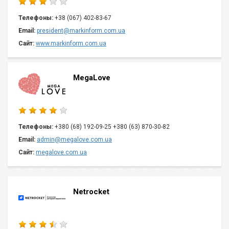
Телефоны:
+38 (067) 402-83-67
Email:
president@markinform.com.ua
Сайт:
www.markinform.com.ua
MegaLove
Телефоны:
+380 (68) 192-09-25 +380 (63) 870-30-82
Email:
admin@megalove.com.ua
Сайт:
megalove.com.ua
Netrocket