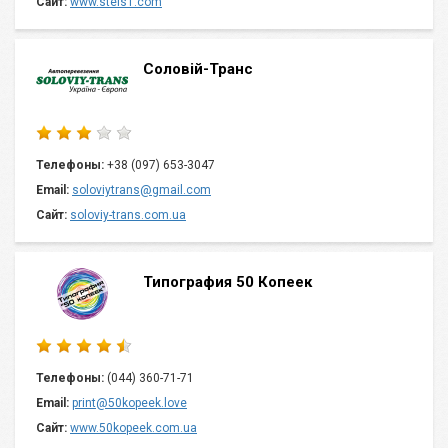
Сайт:
www.stels1.com
Соловій-Транс
Телефоны:
+38 (097) 653-3047
Email:
soloviytrans@gmail.com
Сайт:
soloviy-trans.com.ua
Типография 50 Копеек
Телефоны:
(044) 360-71-71
Email:
print@50kopeek.love
Сайт:
www.50kopeek.com.ua