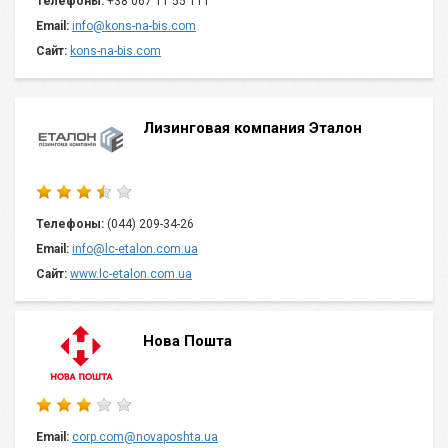
Телефоны:
+38 067 11 55 111
Email:
info@kons-na-bis.com
Сайт:
kons-na-bis.com
Лизинговая компания Эталон
Телефоны:
(044) 209-34-26
Email:
info@lc-etalon.com.ua
Сайт:
www.lc-etalon.com.ua
Нова Пошта
Email:
corp.com@novaposhta.ua