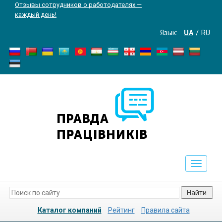
Отзывы сотрудников о работодателях —
каждый день!
Язык:
UA
RU
Toggle
navigati
Найти
Каталог компаний
Рейтинг
Правила сайта