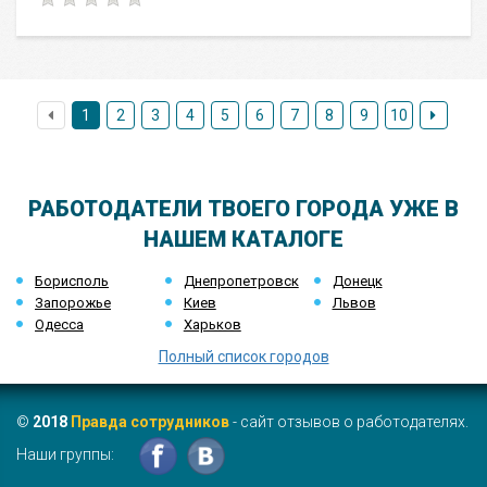
1
2
3
4
5
6
7
8
9
10
РАБОТОДАТЕЛИ ТВОЕГО ГОРОДА УЖЕ В
НАШЕМ КАТАЛОГЕ
Борисполь
Днепропетровск
Донецк
Запорожье
Киев
Львов
Одесса
Харьков
Полный список городов
©
2018
Правда сотрудников
- сайт отзывов о работодателях.
Наши группы: