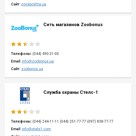
Сайт:
novaposhta.ua
Сеть магазинов Zoobonus
Телефоны:
(044) 490-31-00
Email:
info@zoobonus.ua
Сайт:
zoobonus.ua
Служба охраны Стелс-1
Телефоны:
(044) 244-11-11 (044) 251-77-77 (097) 838-77-77
Email:
info@stels1.com