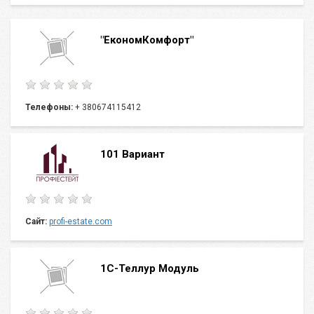
"ЕкономКомфорт"
Телефоны:
+ 380674115412
101 Вариант
Сайт:
profi-estate.com
1С-Теллур Модуль