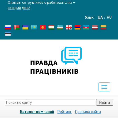
Отзывы сотрудников о работодателях —
каждый день!
Язык:
UA
RU
Toggle
navigati
Найти
Каталог компаний
Рейтинг
Правила сайта