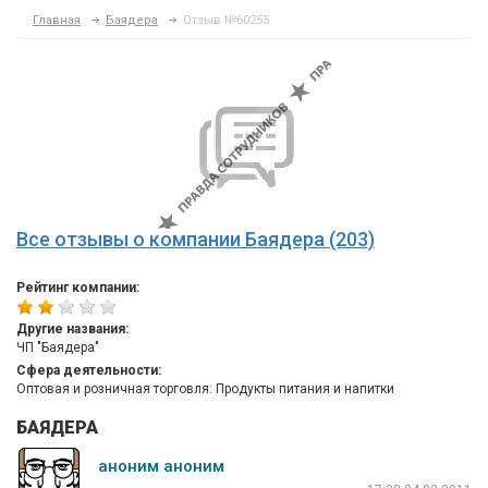
Главная
Баядера
Отзыв №60255
Все отзывы о компании Баядера (203)
Рейтинг компании:
Другие названия:
ЧП "Баядера"
Сфера деятельности:
Оптовая и розничная торговля: Продукты питания и напитки
БАЯДЕРА
аноним аноним